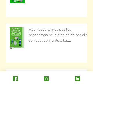
actividades econó
Hoy necesitamos que los
programas municipales de reciclaje
se reactiven junto a las
organizaciones d
Conoce la campaña Hazlo por ellos
y todo lo que estuvimos haciendo en
abril
Desde Ciudad Saludable queremos
ayudar a las familias que se